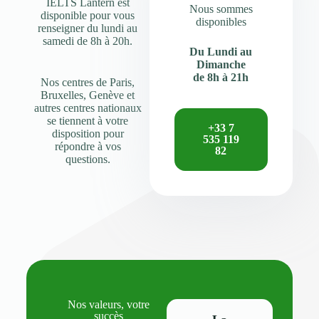
IELTS Lantern est
Nous sommes
disponible pour vous
disponibles
renseigner du lundi au
samedi de 8h à 20h.
Du Lundi au
Dimanche
de 8h à 21h
Nos centres de Paris,
Bruxelles, Genève et
autres centres nationaux
se tiennent à votre
+33 7
disposition pour
535 119
répondre à vos
82
questions.
Nos valeurs, votre
succès