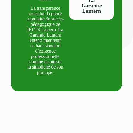
La
Garantie
La transparence
Lantern
constitue la pierre
angulaire de succès
pédagogique de
IELTS Lantern. La
Garantie Lantern
entend maintenir
ce haut standard
d’exigence
professionnelle
comme en atteste
la simplicité de son
principe.